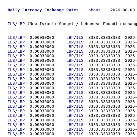
Daily Currency Exchange Rates
about
    2026-08-09 
ILS
/
LBP
 (New Israeli Sheqel / Lebanese Pound) exchang
-------  ----------
ILS/LBP
  0.00030000	
LBP
/
ILS
  3333.333
ILS/LBP
  0.00030000	
LBP
/
ILS
  3333.333
ILS/LBP
  0.00030000	
LBP
/
ILS
  3333.333
ILS/LBP
  0.00030000	
LBP
/
ILS
  3333.333
ILS/LBP
  0.00030000	
LBP
/
ILS
  3333.333
ILS/LBP
  0.00030000	
LBP
/
ILS
  3333.333
ILS/LBP
  0.00030000	
LBP
/
ILS
  3333.333
ILS/LBP
  0.00030000	
LBP
/
ILS
  3333.333
ILS/LBP
  0.00030000	
LBP
/
ILS
  3333.333
ILS/LBP
  0.00030000	
LBP
/
ILS
  3333.333
ILS/LBP
  0.00030000	
LBP
/
ILS
  3333.333
ILS/LBP
  0.00030000	
LBP
/
ILS
  3333.333
ILS/LBP
  0.00030000	
LBP
/
ILS
  3333.333
ILS/LBP
  0.00030000	
LBP
/
ILS
  3333.333
ILS/LBP
  0.00030000	
LBP
/
ILS
  3333.333
ILS/LBP
  0.00030000	
LBP
/
ILS
  3333.333
ILS/LBP
  0.00030000	
LBP
/
ILS
  3333.333
ILS/LBP
  0.00030000	
LBP
/
ILS
  3333.333
ILS/LBP
  0.00030000	
LBP
/
ILS
  3333.333
ILS/LBP
  0.00030000	
LBP
/
ILS
  3333.333
ILS/LBP
  0.00030000	
LBP
/
ILS
  3333.333
ILS/LBP
  0.00030000	
LBP
/
ILS
  3333.333