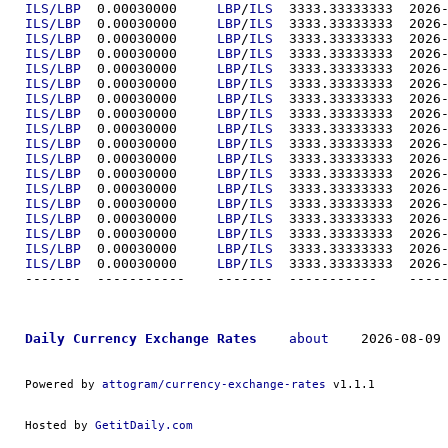
ILS/LBP
  0.00030000	
LBP
/
ILS
  3333.333
ILS/LBP
  0.00030000	
LBP
/
ILS
  3333.333
ILS/LBP
  0.00030000	
LBP
/
ILS
  3333.333
ILS/LBP
  0.00030000	
LBP
/
ILS
  3333.333
ILS/LBP
  0.00030000	
LBP
/
ILS
  3333.333
ILS/LBP
  0.00030000	
LBP
/
ILS
  3333.333
ILS/LBP
  0.00030000	
LBP
/
ILS
  3333.333
ILS/LBP
  0.00030000	
LBP
/
ILS
  3333.333
ILS/LBP
  0.00030000	
LBP
/
ILS
  3333.333
ILS/LBP
  0.00030000	
LBP
/
ILS
  3333.333
ILS/LBP
  0.00030000	
LBP
/
ILS
  3333.333
ILS/LBP
  0.00030000	
LBP
/
ILS
  3333.333
ILS/LBP
  0.00030000	
LBP
/
ILS
  3333.333
ILS/LBP
  0.00030000	
LBP
/
ILS
  3333.333
ILS/LBP
  0.00030000	
LBP
/
ILS
  3333.333
ILS/LBP
  0.00030000	
LBP
/
ILS
  3333.333
ILS/LBP
  0.00030000	
LBP
/
ILS
  3333.333
ILS/LBP
  0.00030000	
LBP
/
ILS
  3333.333
-------  ----------
Daily Currency Exchange Rates
about
    2026-08-09 
Powered by 
attogram/currency-exchange-rates
 v1.1.1
Hosted by 
GetitDaily.com